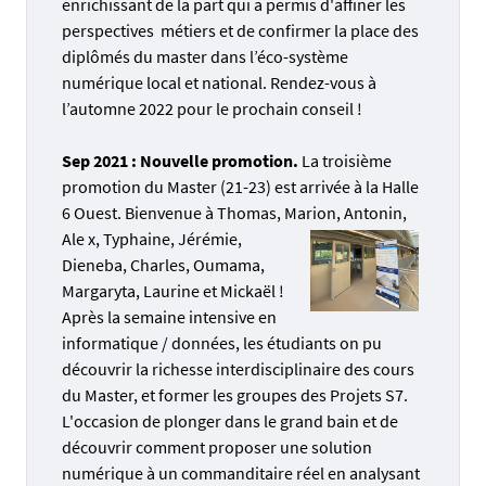
enrichissant de la part qui a permis d'affiner les
perspectives métiers et de confirmer la place des
diplômés du master dans l’éco-système
numérique local et national. Rendez-vous à
l’automne 2022 pour le prochain conseil !
Sep 2021 : Nouvelle promotion.
La troisième
promotion du Master (21-23) est arrivée à la Halle
6 Ouest. Bienvenue à Thomas, Marion, Antonin,
Ale
x, Typhaine, Jérémie,
Dieneba, Charles, Oumama,
Margaryta, Laurine et Mickaël !
Après la semaine intensive en
informatique / données, les étudiants on pu
découvrir la richesse interdisciplinaire des cours
du Master, et former les groupes des Projets S7.
L'occasion de plonger dans le grand bain et de
découvrir comment proposer une solution
numérique à un commanditaire réel en analysant