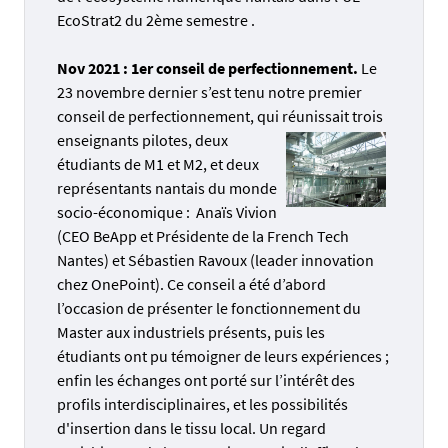
EcoStrat2 du 2ème semestre .
Nov 2021 : 1er conseil de perfectionnement.
Le
23 novembre dernier s’est tenu notre premier
conseil de perfectionnement, qui réunissait trois
enseignants pilotes,
deux
étudiants de M1 et M2, et deux
représentants nantais du monde
socio-économique : Anaïs Vivion
(CEO BeApp et Présidente de la French Tech
Nantes) et Sébastien Ravoux (leader innovation
chez OnePoint). Ce conseil a été d’abord
l’occasion de présenter le fonctionnement du
Master aux industriels présents, puis les
étudiants ont pu témoigner de leurs expériences ;
enfin les échanges ont porté sur l’intérêt des
profils interdisciplinaires, et les possibilités
d'insertion dans le tissu local. Un regard