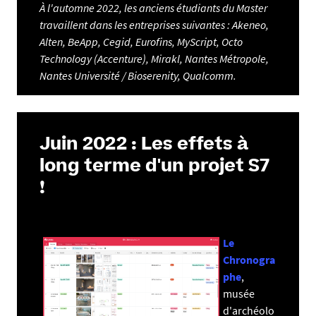
À l'automne 2022, les anciens étudiants du Master
travaillent dans les entreprises suivantes : Akeneo,
Alten, BeApp, Cegid, Eurofins, MyScript, Octo
Technology (Accenture), Mirakl, Nantes Métropole,
Nantes Université / Bioserenity, Qualcomm.
Juin 2022 : Les effets à
long terme d'un projet S7
!
Le
Chronogra
phe
,
musée
d'archéolo