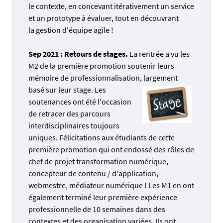
le contexte, en concevant itérativement un service
et un prototype à évaluer, tout en découvrant
la gestion d'équipe agile !
Sep 2021 : Retours de stages.
La rentrée a vu les
M2 de la première promotion soutenir leurs
mémoire de professionnalisation, largement
basé sur leur stage. Les
soutenances ont été l'occasion
de retracer des parcours
interdisciplinaires toujours
uniques. Félicitations aux étudiants de cette
première promotion qui ont endossé des rôles de
chef de projet transformation numérique,
concepteur de contenu / d'application,
webmestre, médiateur numérique ! Les M1 en ont
également terminé leur première expérience
professionnelle de 10 semaines dans des
contextes et des organisation variées. Ils ont