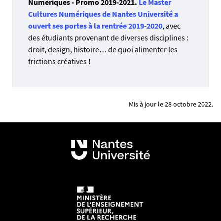
Numériques - Promo 2019-2021.
Le Master
Cultures Numériques de Nantes Université a
ouvert ses portes à la rentrée 2019-2020
, avec
des étudiants provenant de diverses disciplines :
droit, design, histoire… de quoi alimenter les
frictions créatives !
Mis à jour le 28 octobre 2022.