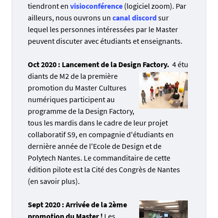
tiendront en
visioconférence
(logiciel zoom). Par
ailleurs, nous ouvrons un
canal discord
sur
lequel les personnes intéressées par le Master
peuvent discuter avec étudiants et enseignants.
Oct 2020 : Lancement de la Design Factory.
4 étu
diants de M2 de la première
promotion du Master Cultures
numériques participent au
programme de la Design Factory,
tous les mardis dans le cadre de leur projet
collaboratif S9, en compagnie d'étudiants en
dernière année de l'Ecole de Design et de
Polytech Nantes. Le commanditaire de cette
édition pilote est la Cité des Congrès de Nantes
(
en savoir plus
).
Sept 2020 : Arrivée de la 2ème
promotion du Master !
Les