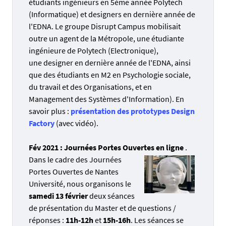
étudiants ingénieurs en 5ème année Polytech
(Informatique) et designers en dernière année de
l'EDNA. Le groupe Disrupt Campus mobilisait
outre un agent de la Métropole, une étudiante
ingénieure de Polytech (Electronique),
une designer en dernière année de l'EDNA, ainsi
que des étudiants en M2 en Psychologie sociale,
du travail et des Organisations, et en
Management des Systèmes d'Information). En
savoir plus :
présentation des prototypes Design
Factory
(avec vidéo).
Fév 2021 : Journées Portes Ouvertes en ligne
.
Dans le cadre des Journées
Portes Ouvertes de Nantes
Université, nous organisons le
samedi 13 février
deux séances
de présentation du Master et de questions /
réponses :
1
1h-
12h
et
15h-16h
. Les séances se