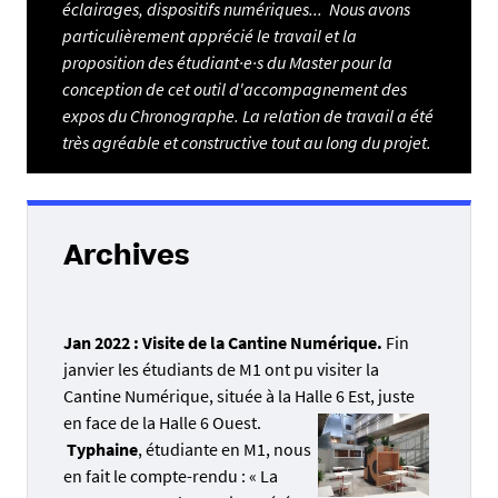
éclairages, dispositifs numériques... Nous avons
particulièrement apprécié le travail et la
proposition des étudiant·e·s du Master pour la
conception de cet outil d'accompagnement des
expos du Chronographe. La relation de travail a été
très agréable et constructive tout au long du projet.
Archives
Jan 2022 : Visite de la Cantine Numérique.
Fin
janvier les étudiants de M1 ont pu visiter la
Cantine Numérique, située à la Halle 6 Est, juste
en face de la Halle 6 Ouest.
Ty
p
ha
in
e
, étudiante en M1, nous
en fait le compte-rendu : « La