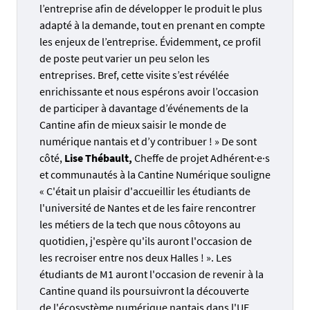
l’entreprise afin de développer le produit le plus
adapté à la demande, tout en prenant en compte
les enjeux de l’entreprise. Évidemment, ce profil
de poste peut varier un peu selon les
entreprises. Bref, cette visite s’est révélée
enrichissante et nous espérons avoir l’occasion
de participer à davantage d’événements de la
Cantine afin de mieux saisir le monde de
numérique nantais et d’y contribuer ! » De sont
côté,
Lise Thébault,
Cheffe de projet Adhérent·e·s
et communautés à la Cantine Numérique souligne
« C'était un plaisir d'accueillir les étudiants de
l'université de Nantes et de les faire rencontrer
les métiers de la tech que nous côtoyons au
quotidien, j'espère qu'ils auront l'occasion de
les recroiser entre nos deux Halles ! ». Les
étudiants de M1 auront l'occasion de revenir à la
Cantine quand ils poursuivront la découverte
de l'écosystème numérique nantais dans l'UE