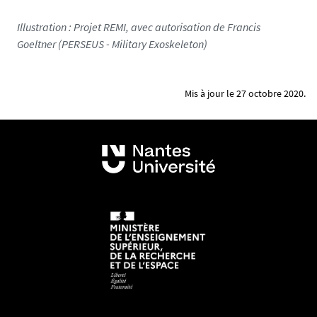
Illustration : Projet REMI, avec autorisation de Francis
Goeltner (PERSEUS - Military Exoskeleton)
Mis à jour le 27 octobre 2020.